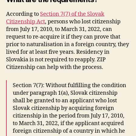
According to
Section 7(7) of the Slovak
Citizenship Act
, persons who lost citizenship
from July 17, 2010, to March 31, 2022, can
request to re-acquire it if they can prove that
prior to naturalisation in a foreign country, they
lived for at least five years. Residency in
Slovakia is not required to reapply. ZIP
Citizenship can help with the process.
Section 7(7): Without fulfilling the condition
under paragraph 1(a), Slovak citizenship
shall be granted to an applicant who lost
Slovak citizenship by acquiring foreign
citizenship in the period from July 17, 2010,
to March 31, 2022, if the applicant acquired
foreign citizenship of a country in which he