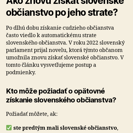
Ako znovu získať slovenské
občianstvo po jeho strate?
Po dlhú dobu získanie cudzieho občianstva
často viedlo k automatickému strate
slovenského občianstva. V roku 2022 slovenský
parlament prijal novelu, ktorá týmto občanom
umožnila znovu získať slovenské občianstvo. V
tomto článku vysvetľujeme postup a
podmienky.
Kto môže požiadať o opätovné
získanie slovenského občianstva?
Požiadať môžete, ak:
ste predtým mali slovenské občianstvo
,