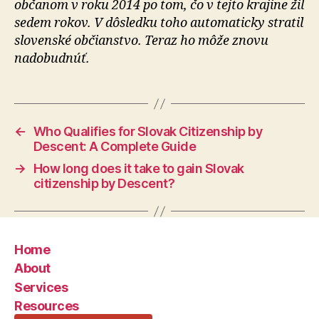
občanom v roku 2014 po tom, čo v tejto krajine žil
sedem rokov. V dôsledku toho automaticky stratil
slovenské občianstvo. Teraz ho môže znovu
nadobudnúť.
←
Who Qualifies for Slovak Citizenship by
Descent: A Complete Guide
→
How long does it take to gain Slovak
citizenship by Descent?
Home
About
Services
Resources