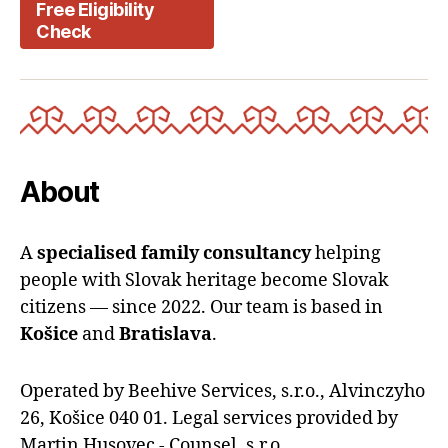
Free Eligibility
Check
About
A
specialised family consultancy
helping
people with Slovak heritage become Slovak
citizens — since 2022. Our team is based in
Košice
and
Bratislava
.
Operated by Beehive Services, s.r.o., Alvinczyho
26, Košice 040 01. Legal services provided by
Martin Husovec - Counsel, s.r.o.